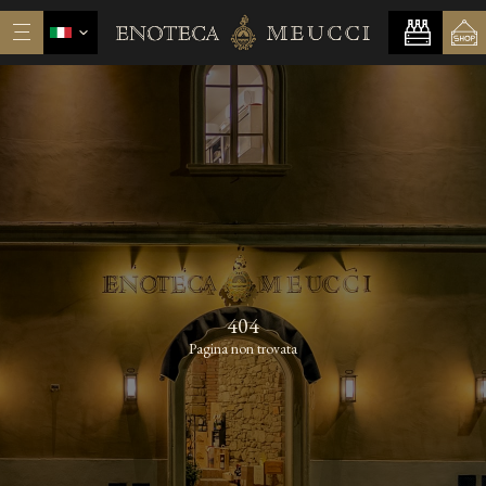
404
Pagina non trovata