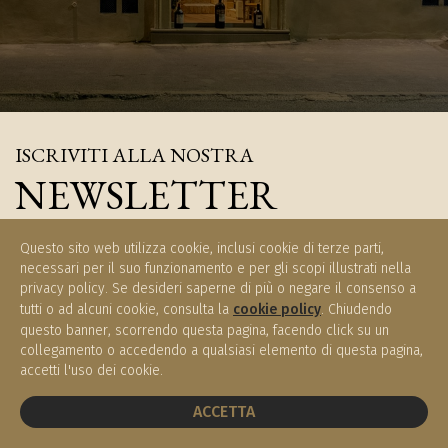
ISCRIVITI ALLA NOSTRA
NEWSLETTER
Iscriviti e rimani aggiornati sulle novità di Enoteca Meucci
Questo sito web utilizza cookie, inclusi cookie di terze parti,
necessari per il suo funzionamento e per gli scopi illustrati nella
privacy policy. Se desideri saperne di più o negare il consenso a
tutti o ad alcuni cookie, consulta la
cookie policy
. Chiudendo
questo banner, scorrendo questa pagina, facendo click su un
ISCRIVITI
collegamento o accedendo a qualsiasi elemento di questa pagina,
accetti l'uso dei cookie.
PRENOTA UN TAVOLO
ACCETTA