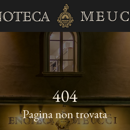
404
Pagina non trovata