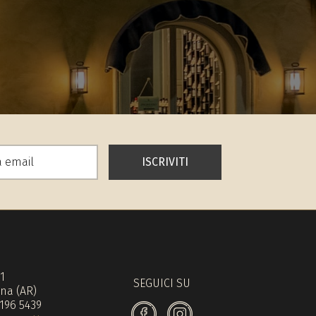
ISCRIVITI
71
SEGUICI SU
na (AR)
 196 5439