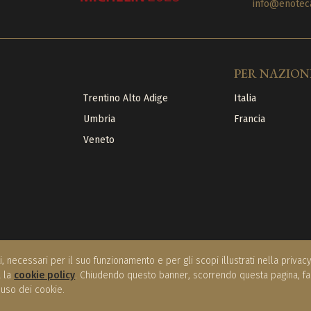
info@enoteca
PER NAZION
Trentino Alto Adige
Italia
Umbria
Francia
Veneto
i, necessari per il suo funzionamento e per gli scopi illustrati nella priva
a la
cookie policy
. Chiudendo questo banner, scorrendo questa pagina, f
'uso dei cookie.
licy
|
Cookie Policy
|
Condizioni di vendita