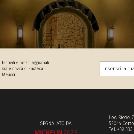
Iscriviti e rimani aggiornati
sulle novità di Enoteca
Meucci
Loc. Riccio, 
SEGNALATO DA
52044 Corto
Tel. +39 333