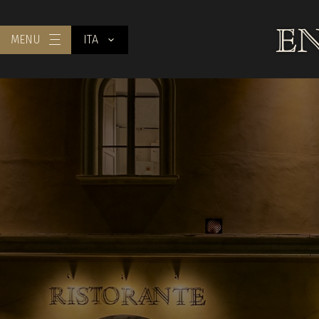
MENU
ITA