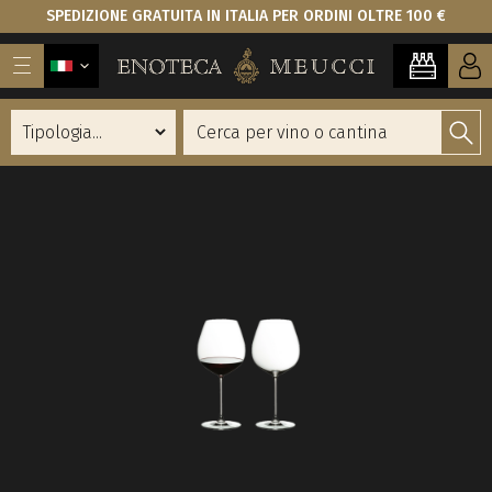
SPEDIZIONE GRATUITA IN ITALIA PER ORDINI OLTRE 100 €