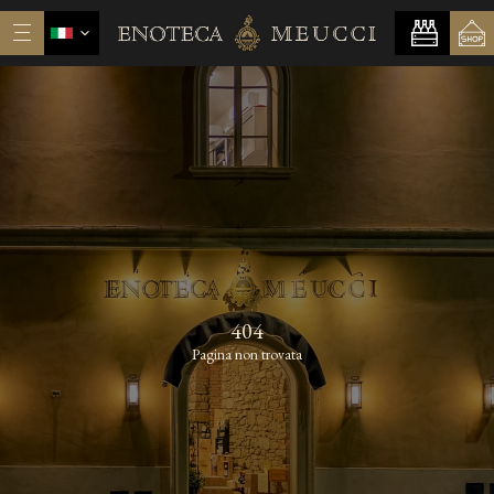
404
Pagina non trovata