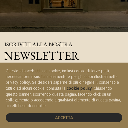
ISCRIVITI ALLA NOSTRA
NEWSLETTER
Iscriviti e rimani aggiornati sulle novità di Enoteca Meucci
Questo sito web utilizza cookie, inclusi cookie di terze parti,
necessari per il suo funzionamento e per gli scopi illustrati nella
privacy policy. Se desideri saperne di più o negare il consenso a
tutti o ad alcuni cookie, consulta la
cookie policy
. Chiudendo
questo banner, scorrendo questa pagina, facendo click su un
ISCRIVITI
collegamento o accedendo a qualsiasi elemento di questa pagina,
accetti l'uso dei cookie.
PRENOTA UN TAVOLO
ACCETTA