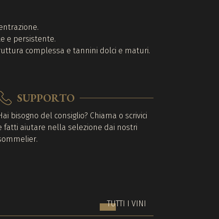
entrazione.
e e persistente.
ruttura complessa e tannini dolci e maturi.
SUPPORTO
Hai bisogno del consiglio? Chiama o scrivici
e fatti aiutare nella selezione dai nostri
sommelier.
TUTTI I VINI