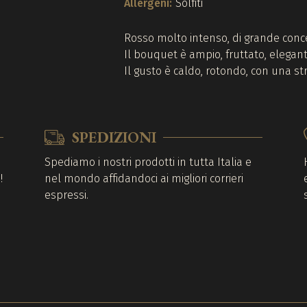
Allergeni:
Solfiti
Rosso molto intenso, di grande conc
Il bouquet è ampio, fruttato, elegant
Il gusto è caldo, rotondo, con una st
SPEDIZIONI
o
Spediamo i nostri prodotti in tutta Italia e
!
nel mondo affidandoci ai migliori corrieri
espressi.