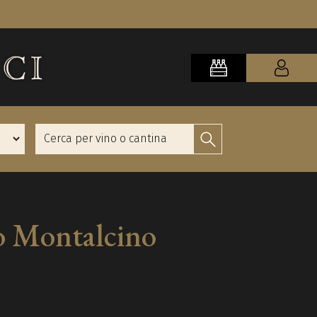
o Montalcino