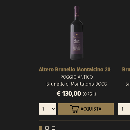
Bru
Altero Brunello Montalcino 2016
POGGIO ANTICO
Brunello di Montalcino DOCG
Br
€ 130,00
(0.75 l)
ACQUISTA