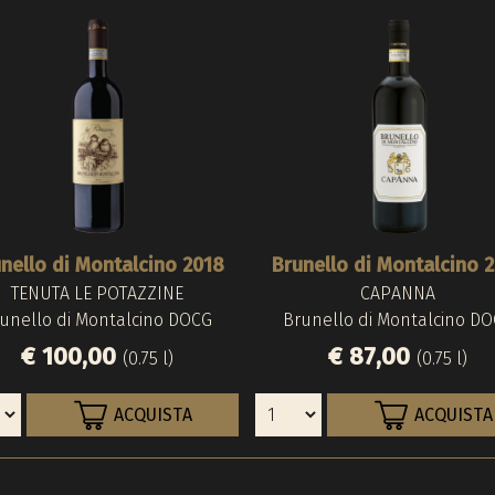
nello di Montalcino 2018
Brunello di Montalcino 
TENUTA LE POTAZZINE
CAPANNA
unello di Montalcino DOCG
Brunello di Montalcino D
€ 100,00
€ 87,00
(0.75 l)
(0.75 l)
ACQUISTA
ACQUISTA