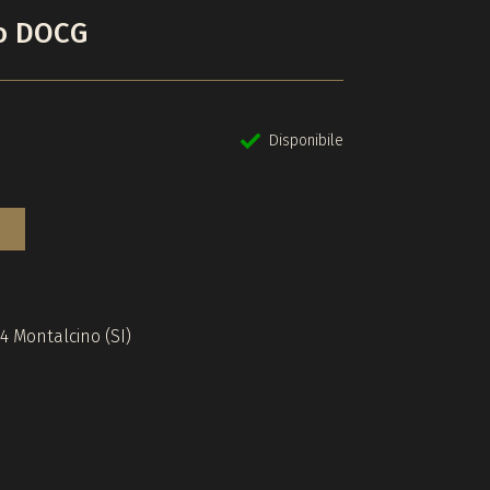
no DOCG
Disponibile
24 Montalcino (SI)