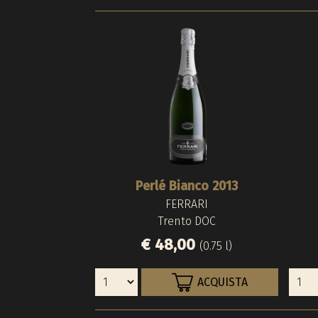
Perlé Bianco 2013
FERRARI
Trento DOC
€ 48,00
(0.75 l)
ACQUISTA