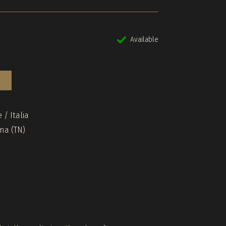
Available
 / Italia
ina (TN)