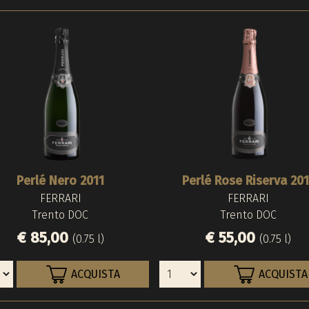
Perlé Nero 2011
Perlé Rose Riserva 20
FERRARI
FERRARI
Trento DOC
Trento DOC
€ 85,00
€ 55,00
(0.75 l)
(0.75 l)
ACQUISTA
ACQUISTA