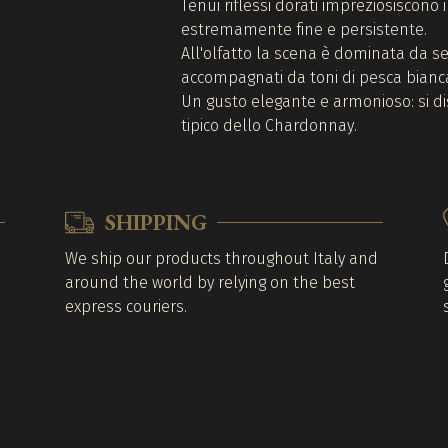
Tenui riflessi dorati impreziosiscono il
estremamente fine e persistente.
All'olfatto la scena è dominata da s
accompagnati da toni di pesca bianca,
Un gusto elegante e armonioso: si di
tipico dello Chardonnay.
SHIPPING
We ship our products throughout Italy and
around the world by relying on the best
express couriers.