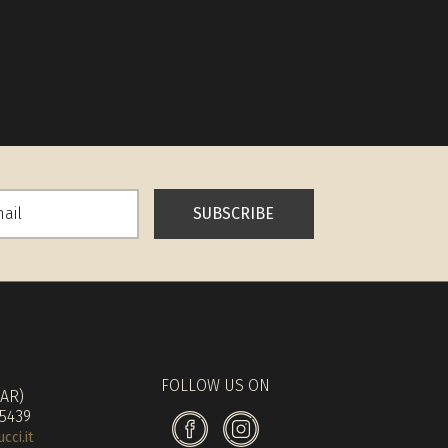
SUBSCRIBE
FOLLOW US ON
(AR)
 5439
ci.it