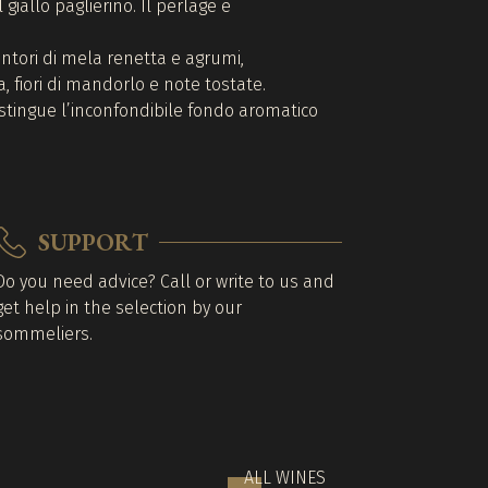
 giallo paglierino. Il perlage è
entori di mela renetta e agrumi,
 fiori di mandorlo e note tostate.
stingue l’inconfondibile fondo aromatico
SUPPORT
Do you need advice? Call or write to us and
get help in the selection by our
sommeliers.
ALL WINES